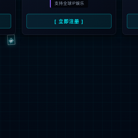
解更多
联系我们
地址：厦门市湖里区枋湖北二路1511-1515
邮编：361006
电话：86-592-3699999
热线：400-666-1888
邮箱：ileedarson@leedarson.com（品牌