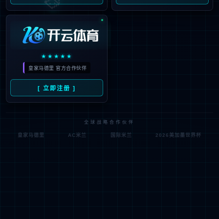
公司动态

公司实力
服务支持
媒体报道
社会责任
服务政策

投资者关系
联系我们
行情动态

人才招聘
公司公告
人才理念

公司治理
了解更多
信息公开及投资者保护
互动交流
联系方式