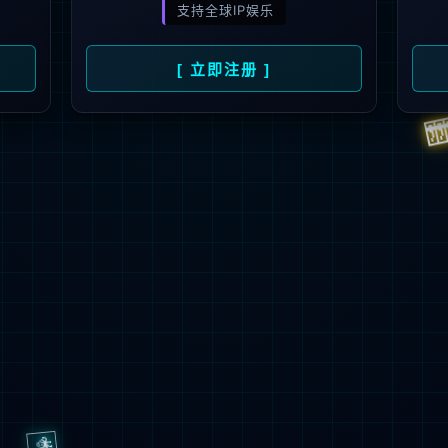
解更多
联系我们
地址：厦门市湖里区枋湖北二路1511-1515
邮编：361006
电话：86-592-3699999
热线：400-666-1888
邮箱：ileedarson@leedarson.com（品牌