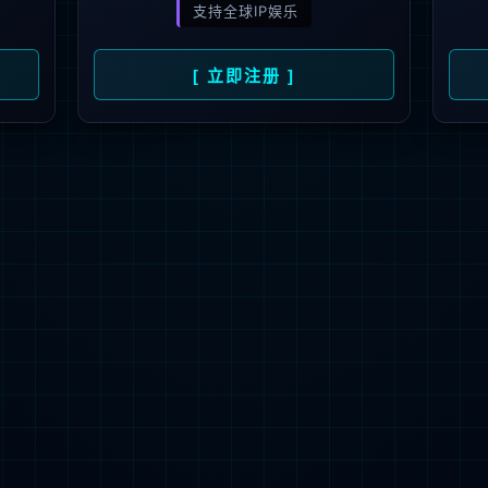
解更多
联系我们
地址：厦门市湖里区枋湖北二路1511-1515
邮编：361006
电话：86-592-3699999
热线：400-666-1888
邮箱：ileedarson@leedarson.com（品牌